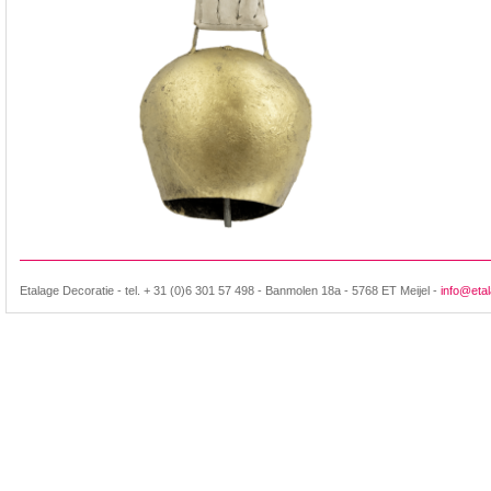
Etalage Decoratie - tel. + 31 (0)6 301 57 498 - Banmolen 18a - 5768 ET Meijel -
info@etal