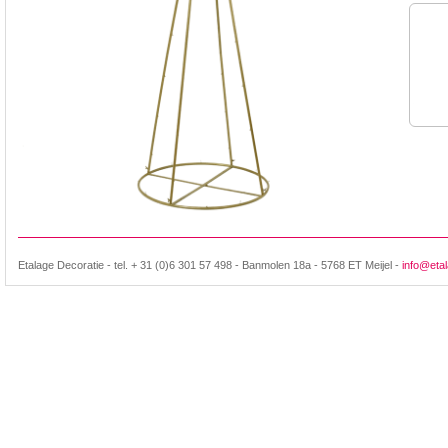
Etalage Decoratie - tel. + 31 (0)6 301 57 498 - Banmolen 18a - 5768 ET Meijel -
info@etal