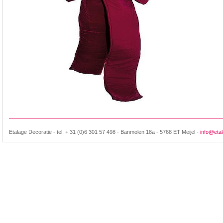
Etalage Decoratie - tel. + 31 (0)6 301 57 498 - Banmolen 18a - 5768 ET Meijel -
info@etal