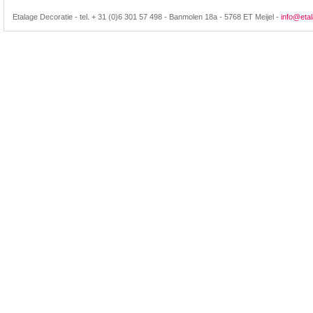
Etalage Decoratie - tel. + 31 (0)6 301 57 498 - Banmolen 18a - 5768 ET Meijel -
info@etal