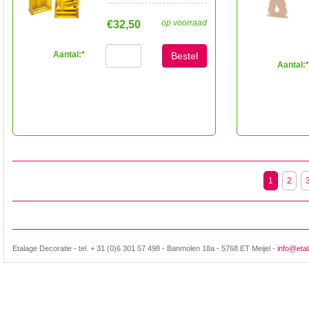
op voorraad
€32,50
Aantal:
*
Bestel
Aantal:
*
1
2
Etalage Decoratie - tel. + 31 (0)6 301 57 498 - Banmolen 18a - 5768 ET Meijel -
info@etal