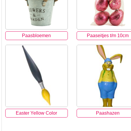
Paasbloemen
Paaseitjes t/m 10cm
Easter Yellow Color
Paashazen