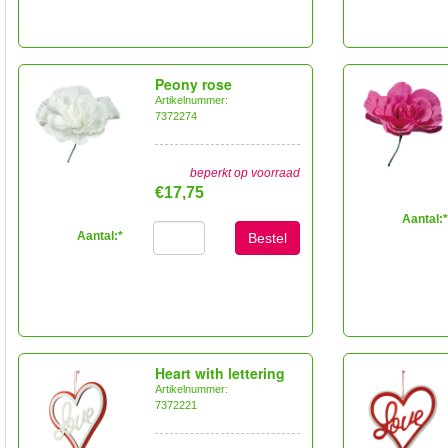
Peony rose
Artikelnummer:
7372274
beperkt op voorraad
€17,75
Aantal:
*
Aantal:
*
Bestel
Heart with lettering
Artikelnummer:
7372221