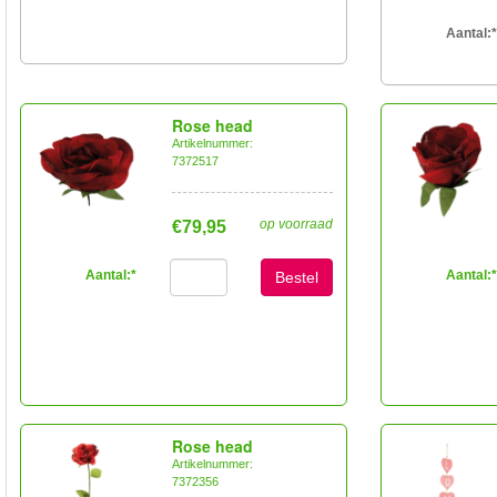
Aantal:
*
Rose head
Artikelnummer:
7372517
op voorraad
€79,95
Aantal:
*
Aantal:
*
Bestel
Rose head
Artikelnummer:
7372356