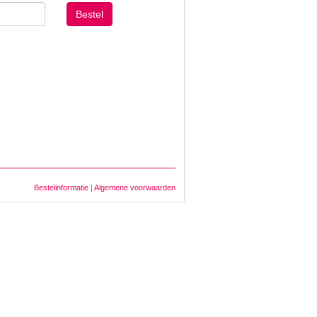
Bestel
Bestelinformatie
|
Algemene voorwaarden