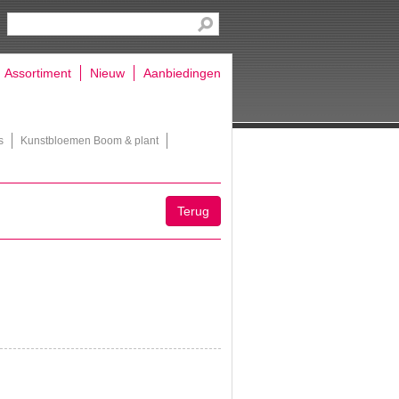
Assortiment
Nieuw
Aanbiedingen
s
Kunstbloemen Boom & plant
Terug