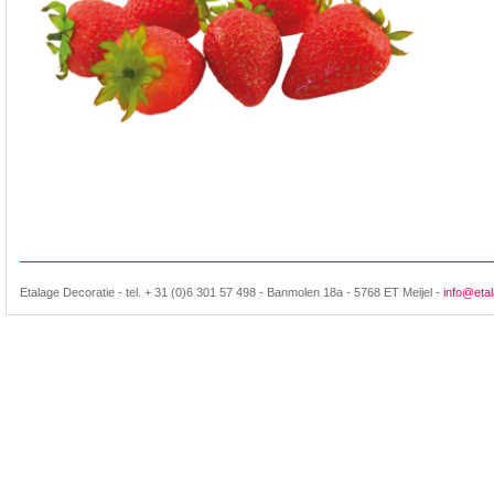
Etalage Decoratie - tel. + 31 (0)6 301 57 498 - Banmolen 18a - 5768 ET Meijel -
info@etal