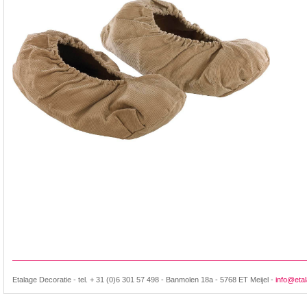
Etalage Decoratie - tel. + 31 (0)6 301 57 498 - Banmolen 18a - 5768 ET Meijel -
info@etal