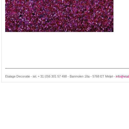
Etalage Decoratie - tel. + 31 (0)6 301 57 498 - Banmolen 18a - 5768 ET Meijel -
info@etal