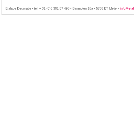
Etalage Decoratie - tel. + 31 (0)6 301 57 498 - Banmolen 18a - 5768 ET Meijel -
info@etal