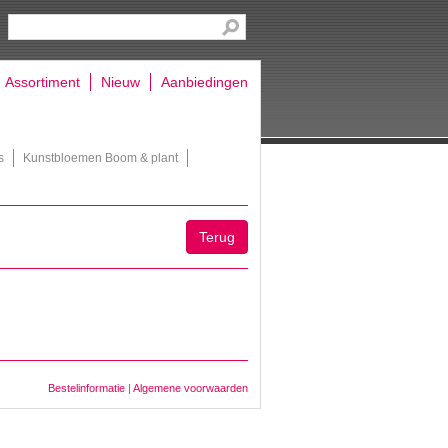
Assortiment
Nieuw
Aanbiedingen
s
Kunstbloemen Boom & plant
Terug
Bestelinformatie
|
Algemene voorwaarden