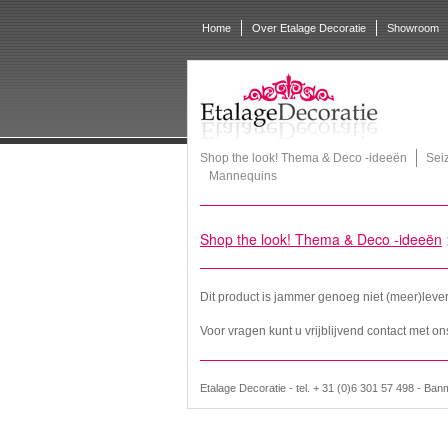
Home
Over Etalage Decoratie
Showroom
Shop the look! Thema & Deco -ideeën
Sei
Mannequins
Shop the look! Thema & Deco -ideeën
Dit product is jammer genoeg niet (meer)leve
Voor vragen kunt u vrijblijvend contact met 
Etalage Decoratie - tel. + 31 (0)6 301 57 498 - Ban