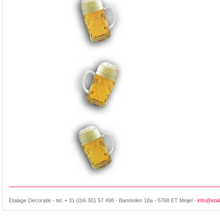
Etalage Decoratie - tel. + 31 (0)6 301 57 498 - Banmolen 18a - 5768 ET Meijel -
info@etal