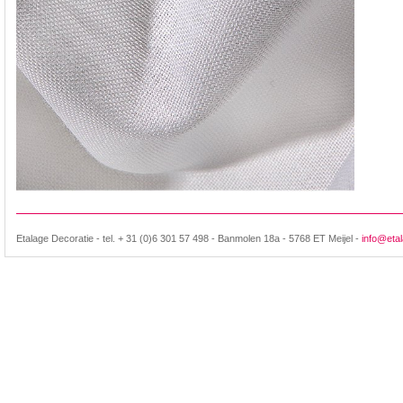
Etalage Decoratie - tel. + 31 (0)6 301 57 498 - Banmolen 18a - 5768 ET Meijel -
info@etal