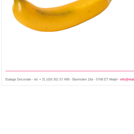
Etalage Decoratie - tel. + 31 (0)6 301 57 498 - Banmolen 18a - 5768 ET Meijel -
info@etal