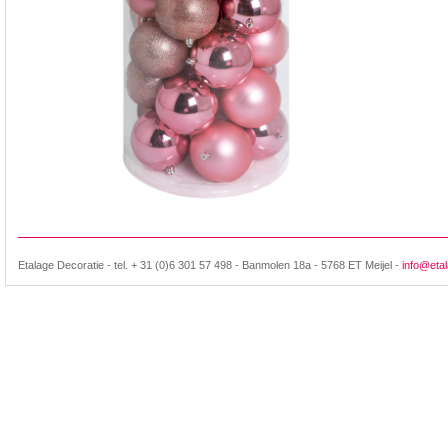
Etalage Decoratie - tel. + 31 (0)6 301 57 498 - Banmolen 18a - 5768 ET Meijel -
info@etal