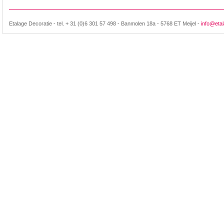
Etalage Decoratie - tel. + 31 (0)6 301 57 498 - Banmolen 18a - 5768 ET Meijel -
info@etal