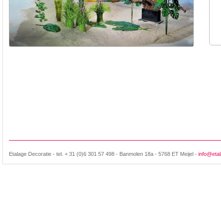
Etalage Decoratie - tel. + 31 (0)6 301 57 498 - Banmolen 18a - 5768 ET Meijel -
info@etal