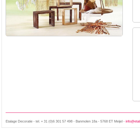
Etalage Decoratie - tel. + 31 (0)6 301 57 498 - Banmolen 18a - 5768 ET Meijel -
info@etal