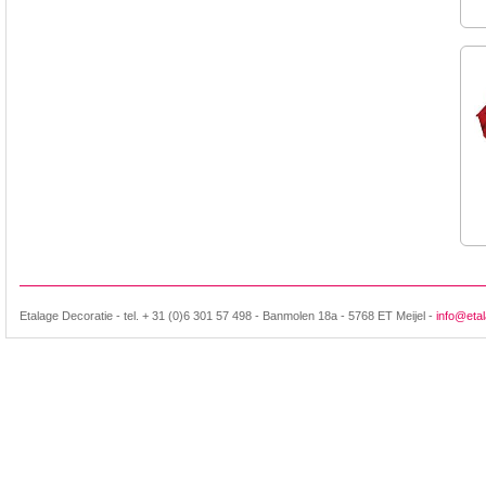
Etalage Decoratie - tel. + 31 (0)6 301 57 498 - Banmolen 18a - 5768 ET Meijel -
info@etal