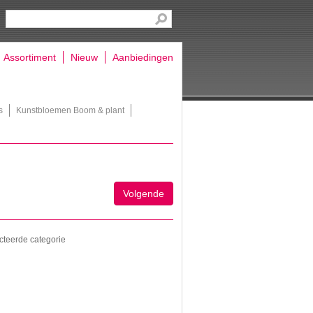
Assortiment
Nieuw
Aanbiedingen
s
Kunstbloemen Boom & plant
Volgende
cteerde categorie