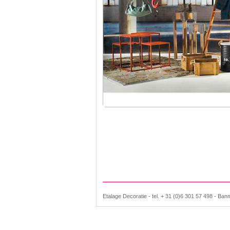
Etalage Decoratie - tel. + 31 (0)6 301 57 498 - Ban