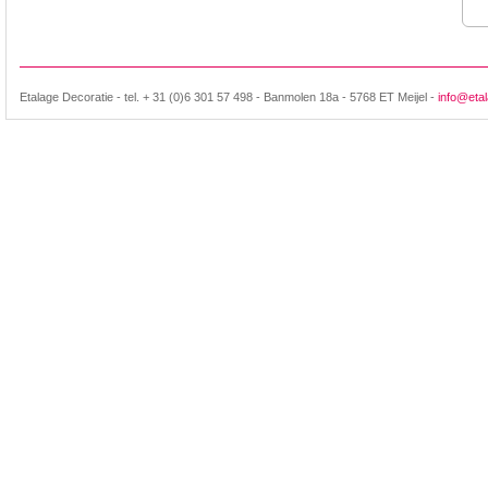
Etalage Decoratie - tel. + 31 (0)6 301 57 498 - Banmolen 18a - 5768 ET Meijel -
info@etal