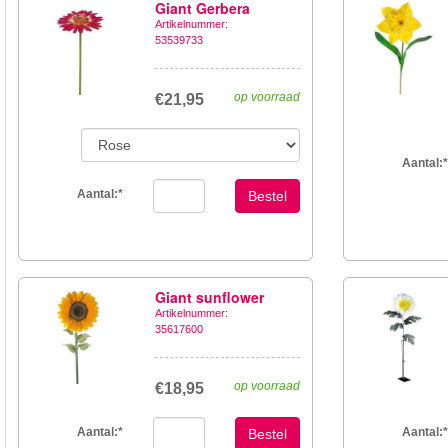
Giant Gerbera
Artikelnummer:
53539733
op voorraad
€21,95
Aantal:
*
Aantal:
*
Bestel
Giant sunflower
Artikelnummer:
35617600
op voorraad
€18,95
Aantal:
*
Aantal:
*
Bestel