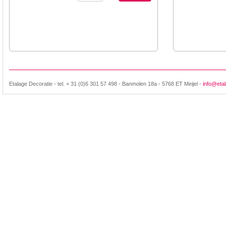
Etalage Decoratie - tel. + 31 (0)6 301 57 498 - Banmolen 18a - 5768 ET Meijel -
info@etal