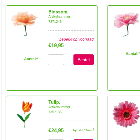
Blossom,
Artikelnummer:
7371246
beperkt op voorraad
€19,95
Aantal:
*
Aantal:
*
Bestel
Tulip,
Artikelnummer:
7357136
op voorraad
€24,95