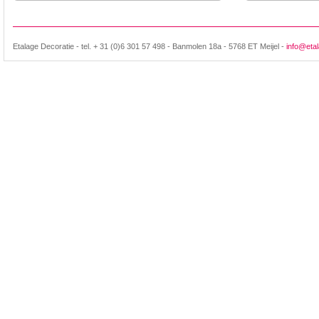
Etalage Decoratie - tel. + 31 (0)6 301 57 498 - Banmolen 18a - 5768 ET Meijel -
info@etal