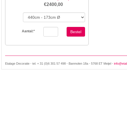
€2400,00
Aantal:
*
Bestel
Etalage Decoratie - tel. + 31 (0)6 301 57 498 - Banmolen 18a - 5768 ET Meijel -
info@etal