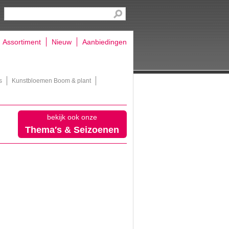
Assortiment
Nieuw
Aanbiedingen
s
Kunstbloemen Boom & plant
bekijk ook onze
Thema′s & Seizoenen