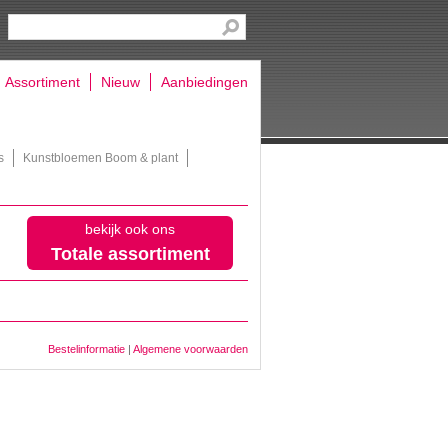
Assortiment
Nieuw
Aanbiedingen
s
Kunstbloemen Boom & plant
bekijk ook ons
Totale assortiment
Bestelinformatie
|
Algemene voorwaarden