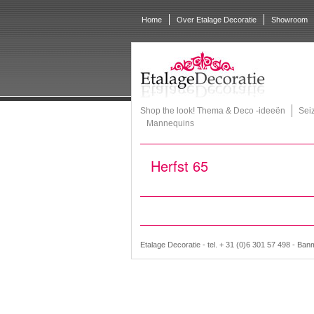
Home
Over Etalage Decoratie
Showroom
Shop the look! Thema & Deco -ideeën
Sei
Mannequins
Herfst 65
Etalage Decoratie - tel. + 31 (0)6 301 57 498 - Ban