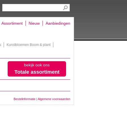
Assortiment
Nieuw
Aanbiedingen
s
Kunstbloemen Boom & plant
bekijk ook ons
Totale assortiment
Bestelinformatie
|
Algemene voorwaarden