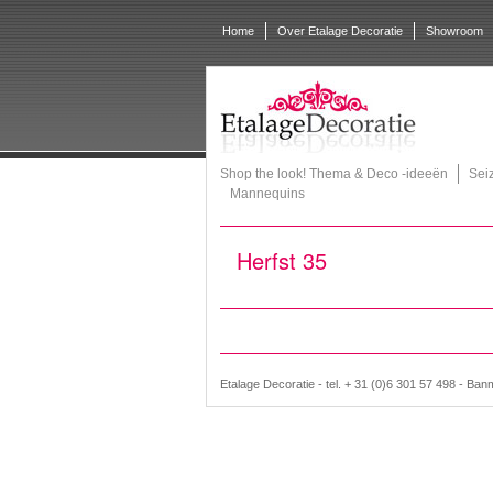
Home
Over Etalage Decoratie
Showroom
Shop the look! Thema & Deco -ideeën
Sei
Mannequins
Herfst 35
Etalage Decoratie - tel. + 31 (0)6 301 57 498 - Ban