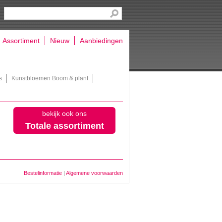
Assortiment
Nieuw
Aanbiedingen
s
Kunstbloemen Boom & plant
bekijk ook ons
Totale assortiment
Bestelinformatie
|
Algemene voorwaarden