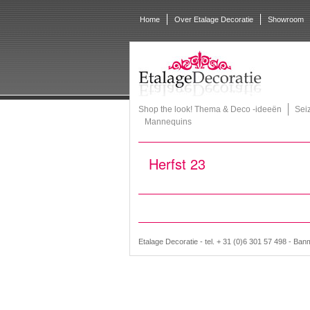
Home
Over Etalage Decoratie
Showroom
Shop the look! Thema & Deco -ideeën
Sei
Mannequins
Herfst 23
Etalage Decoratie - tel. + 31 (0)6 301 57 498 - Ban