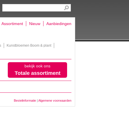
Assortiment
Nieuw
Aanbiedingen
s
Kunstbloemen Boom & plant
bekijk ook ons
Totale assortiment
Bestelinformatie
|
Algemene voorwaarden