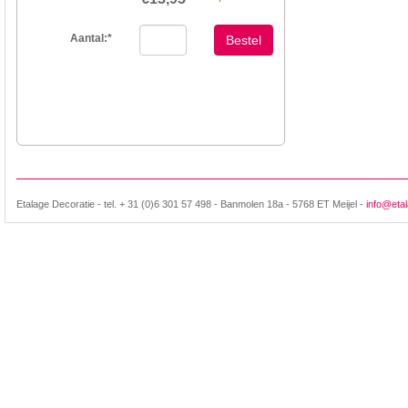
Aantal:
*
Bestel
Etalage Decoratie - tel. + 31 (0)6 301 57 498 - Banmolen 18a - 5768 ET Meijel -
info@etal