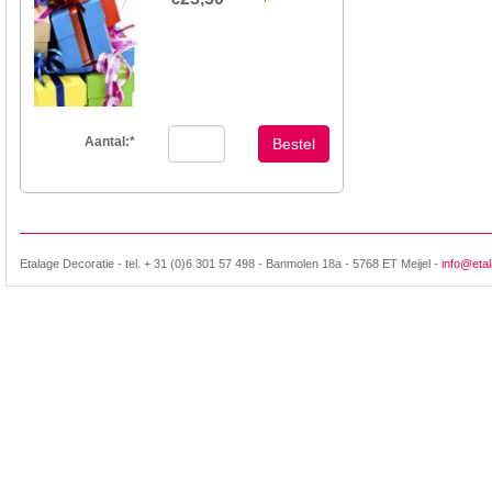
Aantal:
*
Bestel
Etalage Decoratie - tel. + 31 (0)6 301 57 498 - Banmolen 18a - 5768 ET Meijel -
info@etal