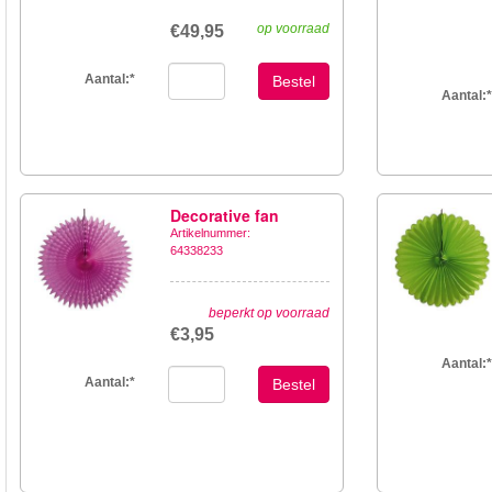
op voorraad
€49,95
Aantal:
*
Bestel
Aantal:
*
Decorative fan
Artikelnummer:
64338233
beperkt op voorraad
€3,95
Aantal:
*
Aantal:
*
Bestel