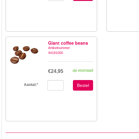
Giant coffee beans
Artikelnummer:
44181000
op voorraad
€24,95
Aantal:
*
Bestel