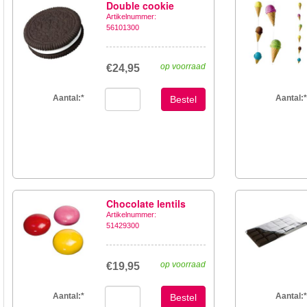
Double cookie
Artikelnummer:
56101300
op voorraad
€24,95
Aantal:
*
Aantal:
*
Bestel
Chocolate lentils
Artikelnummer:
51429300
op voorraad
€19,95
Aantal:
*
Aantal:
*
Bestel