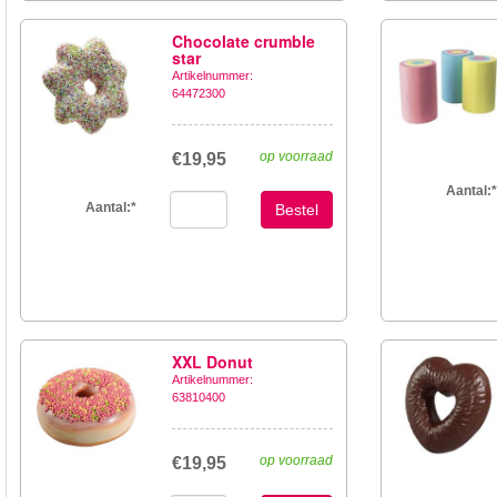
Chocolate crumble
star
Artikelnummer:
64472300
op voorraad
€19,95
Aantal:
*
Aantal:
*
Bestel
XXL Donut
Artikelnummer:
63810400
op voorraad
€19,95