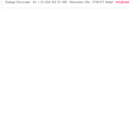
Etalage Decoratie - tel. + 31 (0)6 301 57 498 - Banmolen 18a - 5768 ET Meijel -
info@etal